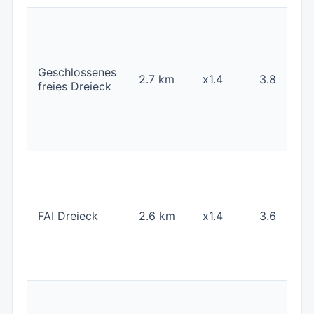
Geschlossenes
2.7 km
x1.4
3.8
freies Dreieck
FAI Dreieck
2.6 km
x1.4
3.6