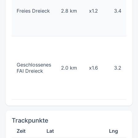
Freies Dreieck
2.8 km
x1.2
3.4
Geschlossenes
2.0 km
x1.6
3.2
FAI Dreieck
Trackpunkte
Zeit
Lat
Lng