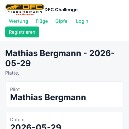
DFC Challenge
Wertung
Flüge
Gipfel
Login
Registrieren
Mathias Bergmann - 2026-
05-29
Platte,
Pilot
Mathias Bergmann
Datum
2026-05-29