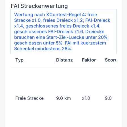
FAI Streckenwertung
Wertung nach XContest-Regel 4: freie
Strecke x1.0, freies Dreieck x1.2, FAI-Dreieck
x1.4, geschlossenes freies Dreieck x1.4,
geschlossenes FAI-Dreieck x1.6. Dreiecke
brauchen eine Start-Ziel-Luecke unter 20%,
geschlossen unter 5%, FAI mit kuerzestem
Schenkel mindestens 28%.
Typ
Distanz
Faktor
Score
Freie Strecke
9.0 km
x1.0
9.0