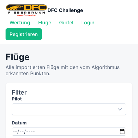
DFC Challenge
Wertung
Flüge
Gipfel
Login
Registrieren
Flüge
Alle importierten Flüge mit den vom Algorithmus
erkannten Punkten.
Filter
Pilot
Datum